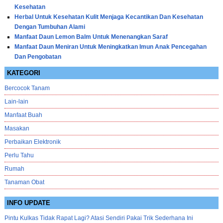
Kesehatan
Herbal Untuk Kesehatan Kulit Menjaga Kecantikan Dan Kesehatan
Dengan Tumbuhan Alami
Manfaat Daun Lemon Balm Untuk Menenangkan Saraf
Manfaat Daun Meniran Untuk Meningkatkan Imun Anak Pencegahan
Dan Pengobatan
KATEGORI
Bercocok Tanam
Lain-lain
Manfaat Buah
Masakan
Perbaikan Elektronik
Perlu Tahu
Rumah
Tanaman Obat
INFO UPDATE
Pintu Kulkas Tidak Rapat Lagi? Atasi Sendiri Pakai Trik Sederhana Ini