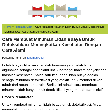
Home
»
Tanaman Obat
»
Cara Membuat Minuman Lidah Buaya Untuk Detoksifikasi
Meningkatkan Kesehatan Dengan Cara Alami
Cara Membuat Minuman Lidah Buaya Untuk
Detoksifikasi Meningkatkan Kesehatan Dengan
Cara Alami
Posted by Admin on
Tanaman Obat
Lidah buaya (Aloe vera) adalah tanaman yang telah lama
digunakan sebagai obat alami untuk berbagai macam penyakit dan
masalah kesehatan. Salah satu kegunaan lidah buaya adalah
sebagai minuman detoksifikasi yang efektif untuk membersihkan
tubuh dari racun dan toksin. Berikut ini adalah cara membuat
minuman lidah buaya untuk detoksifikasi yang mudah dan efektif.
Proses Pembuatan
Untuk membuat minuman lidah buaya untuk detoksifikasi, Anda
memerlukan beberapa bahan dasar