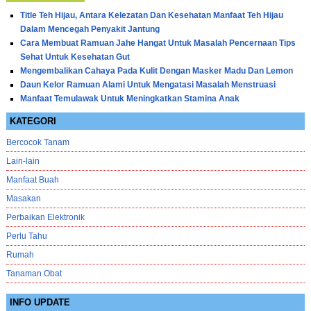
Title Teh Hijau, Antara Kelezatan Dan Kesehatan Manfaat Teh Hijau
Dalam Mencegah Penyakit Jantung
Cara Membuat Ramuan Jahe Hangat Untuk Masalah Pencernaan Tips
Sehat Untuk Kesehatan Gut
Mengembalikan Cahaya Pada Kulit Dengan Masker Madu Dan Lemon
Daun Kelor Ramuan Alami Untuk Mengatasi Masalah Menstruasi
Manfaat Temulawak Untuk Meningkatkan Stamina Anak
KATEGORI
Bercocok Tanam
Lain-lain
Manfaat Buah
Masakan
Perbaikan Elektronik
Perlu Tahu
Rumah
Tanaman Obat
INFO UPDATE