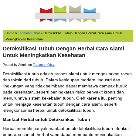
Home
»
Tanaman Obat
»
Detoksifikasi Tubuh Dengan Herbal Cara Alami Untuk
Meningkatkan Kesehatan
Detoksifikasi Tubuh Dengan Herbal Cara Alami
Untuk Meningkatkan Kesehatan
Posted by Admin on
Tanaman Obat
Detoksifikasi tubuh adalah proses alami untuk mengeluarkan racun
dan toksin dari tubuh. Dalam kehidupan modern, industri dan
lingkungan yang tidak seimbang dapat membawa dampak buruk
pada kesehatan, seperti peningkatan risiko penyakit kronis dan
menurunnya sistem kekebalan tubuh. Oleh karena itu, penting
untuk menjaga kesehatan tubuh dengan cara alami, seperti
mengkonsumsi herbal untuk detoksifikasi tubuh.
Manfaat Herbal untuk Detoksifikasi Tubuh
Herbal memiliki banyak manfaat untuk detoksifikasi tubuh. Berikut
beberapa contoh herbal yang dapat membantu meningkatkan