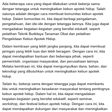
Ada beberapa cara yang dapat dilakukan untuk bekerja sama
dengan tetangga untuk meningkatkan kebun apotek hidup. Salah
satunya adalah dengan cara membuat komunitas kebun apotek
hidup. Dalam komunitas ini, kita dapat berbagi pengalaman,
pengetahuan, dan ide-ide dengan tetangga lainnya. Kita juga dapat
mengadakan kegiatan-kegiatan yang bersifat edukatif, seperti
pelatihan Teknik Budidaya Tanaman Obat dan pelatihan
Pengelolaan Kebun Apotek Hidup.
Dalam kemitraan yang lebih jangka panjang, kita dapat membuat
jaringan yang lebih luas dan lebih beragam. Dengan cara ini, kita
dapat mendapatkan bantuan dari beberapa pihak, seperti
pemerintah, organisasi masyarakat, dan perusahaan lainnya.
Melalui kemitraan ini, kita dapat mengumpulkan dana, bahan, dan
teknologi yang dibutuhkan untuk meningkatkan kebun apotek
hidup.
Selain itu, bekerja sama dengan tetangga juga dapat membantu
kita untuk meningkatkan kesadaran masyarakat tentang pentingnya
kebun apotek hidup. Dalam hal ini, kita dapat mengadakan
kegiatan-kegiatan yang bersifat edukatif, seperti seminar,
workshop, dan festival kebun apotek hidup. Dengan cara ini, kita
dapat mendapatkan dukungan dari masyarakat dan meningkatkan