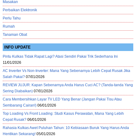
Masakan
Perbaikan Elektronik
Perlu Tahu
Rumah
Tanaman Obat
INFO UPDATE
Pintu Kulkas Tidak Rapat Lagi? Atasi Sendiri Pakai Trik Sederhana Ini
11/01/2026
AC Inverter Vs Non-Inverter: Mana Yang Sebenarnya Lebih Cepat Rusak Jika
Salah Pakai?
07/01/2026
REVIEW JUJUR: Kapan Sebenarnya Anda Harus Cuci AC? (Tanda-tanda Yang
Sering Diabaikan)
07/01/2026
Cara Membersihkan Layar TV LED Yang Benar (Jangan Pakai Tisu Atau
Sembarang Cairan!)
06/01/2026
Top Loading Vs Front Loading: Studi Kasus Perawatan, Mana Yang Lebih
Cepat Rusak?
06/01/2026
Rahasia Kulkas Awet Puluhan Tahun: 10 Kebiasaan Buruk Yang Harus Anda
Hentikan Sekarang!
05/01/2026