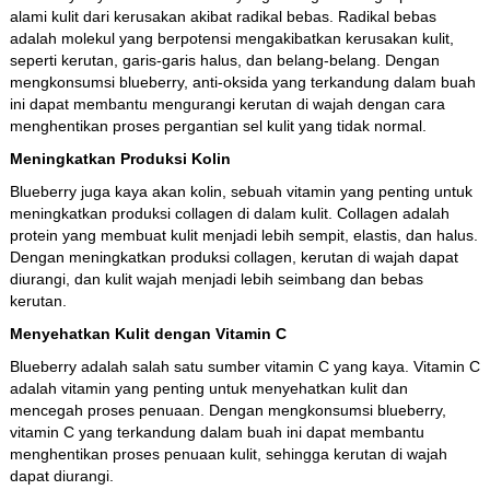
alami kulit dari kerusakan akibat radikal bebas. Radikal bebas
adalah molekul yang berpotensi mengakibatkan kerusakan kulit,
seperti kerutan, garis-garis halus, dan belang-belang. Dengan
mengkonsumsi blueberry, anti-oksida yang terkandung dalam buah
ini dapat membantu mengurangi kerutan di wajah dengan cara
menghentikan proses pergantian sel kulit yang tidak normal.
Meningkatkan Produksi Kolin
Blueberry juga kaya akan kolin, sebuah vitamin yang penting untuk
meningkatkan produksi collagen di dalam kulit. Collagen adalah
protein yang membuat kulit menjadi lebih sempit, elastis, dan halus.
Dengan meningkatkan produksi collagen, kerutan di wajah dapat
diurangi, dan kulit wajah menjadi lebih seimbang dan bebas
kerutan.
Menyehatkan Kulit dengan Vitamin C
Blueberry adalah salah satu sumber vitamin C yang kaya. Vitamin C
adalah vitamin yang penting untuk menyehatkan kulit dan
mencegah proses penuaan. Dengan mengkonsumsi blueberry,
vitamin C yang terkandung dalam buah ini dapat membantu
menghentikan proses penuaan kulit, sehingga kerutan di wajah
dapat diurangi.