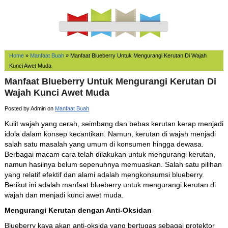
Home
»
Manfaat Buah
»
Manfaat Blueberry Untuk Mengurangi Kerutan Di Wajah
Kunci Awet Muda
Manfaat Blueberry Untuk Mengurangi Kerutan Di
Wajah Kunci Awet Muda
Posted by Admin on
Manfaat Buah
Kulit wajah yang cerah, seimbang dan bebas kerutan kerap menjadi
idola dalam konsep kecantikan. Namun, kerutan di wajah menjadi
salah satu masalah yang umum di konsumen hingga dewasa.
Berbagai macam cara telah dilakukan untuk mengurangi kerutan,
namun hasilnya belum sepenuhnya memuaskan. Salah satu pilihan
yang relatif efektif dan alami adalah mengkonsumsi blueberry.
Berikut ini adalah manfaat blueberry untuk mengurangi kerutan di
wajah dan menjadi kunci awet muda.
Mengurangi Kerutan dengan Anti-Oksidan
Blueberry kaya akan anti-oksida yang bertugas sebagai protektor