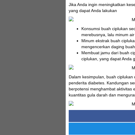
Jika Anda ingin meningkatkan ke
yang dapat Anda lakukan
Konsumsi buah ciplukan se
merebusnya, lalu minum air
Minum ekstrak buah cipluka
mengencerkan daging buah ci
Membuat jamu dari buah ci
ciplukan, yang dapat Anda g
Dalam kesimpulan, buah ciplukan 
penderita diabetes. Kandungan sen
berpotensi menghambat aktivitas 
kuantitas gula darah dan mengurang