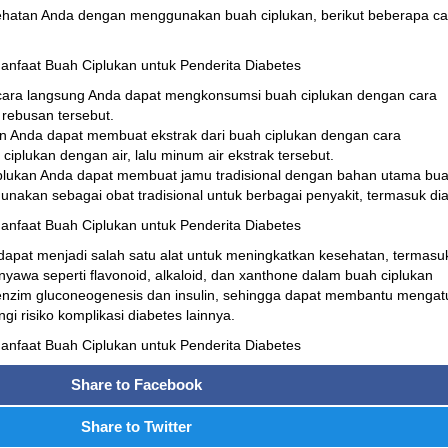
sehatan Anda dengan menggunakan buah ciplukan, berikut beberapa ca
cara langsung Anda dapat mengkonsumsi buah ciplukan dengan cara
 rebusan tersebut.
n Anda dapat membuat ekstrak dari buah ciplukan dengan cara
plukan dengan air, lalu minum air ekstrak tersebut.
plukan Anda dapat membuat jamu tradisional dengan bahan utama bu
unakan sebagai obat tradisional untuk berbagai penyakit, termasuk di
dapat menjadi salah satu alat untuk meningkatkan kesehatan, termasu
yawa seperti flavonoid, alkaloid, dan xanthone dalam buah ciplukan
enzim gluconeogenesis dan insulin, sehingga dapat membantu mengat
i risiko komplikasi diabetes lainnya.
Share to Facebook
Share to Twitter