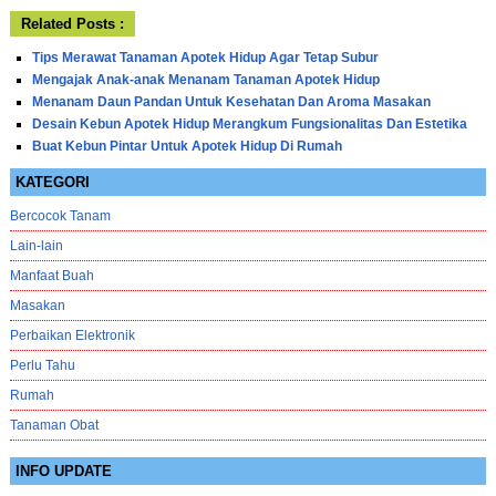
Related Posts :
Tips Merawat Tanaman Apotek Hidup Agar Tetap Subur
Mengajak Anak-anak Menanam Tanaman Apotek Hidup
Menanam Daun Pandan Untuk Kesehatan Dan Aroma Masakan
Desain Kebun Apotek Hidup Merangkum Fungsionalitas Dan Estetika
Buat Kebun Pintar Untuk Apotek Hidup Di Rumah
KATEGORI
Bercocok Tanam
Lain-lain
Manfaat Buah
Masakan
Perbaikan Elektronik
Perlu Tahu
Rumah
Tanaman Obat
INFO UPDATE