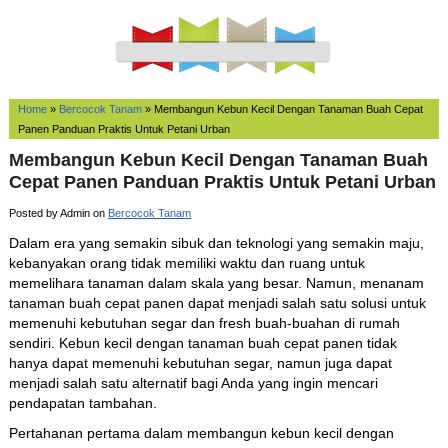
Home
»
Bercocok Tanam
»
Membangun Kebun Kecil Dengan Tanaman Buah Cepat
Panen Panduan Praktis Untuk Petani Urban
Membangun Kebun Kecil Dengan Tanaman Buah
Cepat Panen Panduan Praktis Untuk Petani Urban
Posted by Admin on
Bercocok Tanam
Dalam era yang semakin sibuk dan teknologi yang semakin maju,
kebanyakan orang tidak memiliki waktu dan ruang untuk
memelihara tanaman dalam skala yang besar. Namun, menanam
tanaman buah cepat panen dapat menjadi salah satu solusi untuk
memenuhi kebutuhan segar dan fresh buah-buahan di rumah
sendiri. Kebun kecil dengan tanaman buah cepat panen tidak
hanya dapat memenuhi kebutuhan segar, namun juga dapat
menjadi salah satu alternatif bagi Anda yang ingin mencari
pendapatan tambahan.
Pertahanan pertama dalam membangun kebun kecil dengan