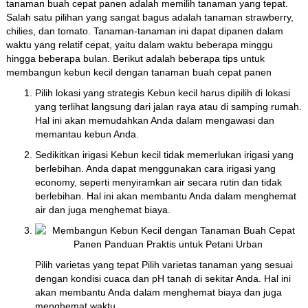
tanaman buah cepat panen adalah memilih tanaman yang tepat.
Salah satu pilihan yang sangat bagus adalah tanaman strawberry,
chilies, dan tomato. Tanaman-tanaman ini dapat dipanen dalam
waktu yang relatif cepat, yaitu dalam waktu beberapa minggu
hingga beberapa bulan. Berikut adalah beberapa tips untuk
membangun kebun kecil dengan tanaman buah cepat panen
Pilih lokasi yang strategis Kebun kecil harus dipilih di lokasi
yang terlihat langsung dari jalan raya atau di samping rumah.
Hal ini akan memudahkan Anda dalam mengawasi dan
memantau kebun Anda.
Sedikitkan irigasi Kebun kecil tidak memerlukan irigasi yang
berlebihan. Anda dapat menggunakan cara irigasi yang
economy, seperti menyiramkan air secara rutin dan tidak
berlebihan. Hal ini akan membantu Anda dalam menghemat
air dan juga menghemat biaya.
Pilih varietas yang tepat Pilih varietas tanaman yang sesuai
dengan kondisi cuaca dan pH tanah di sekitar Anda. Hal ini
akan membantu Anda dalam menghemat biaya dan juga
menghemat waktu.