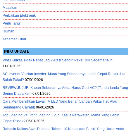
Masakan
Perbaikan Elektronik
Perlu Tahu
Rumah
Tanaman Obat
INFO UPDATE
Pintu Kulkas Tidak Rapat Lagi? Atasi Sendiri Pakai Trik Sederhana Ini
11/01/2026
AC Inverter Vs Non-Inverter: Mana Yang Sebenarnya Lebih Cepat Rusak Jika
Salah Pakai?
07/01/2026
REVIEW JUJUR: Kapan Sebenarnya Anda Harus Cuci AC? (Tanda-tanda Yang
Sering Diabaikan)
07/01/2026
Cara Membersihkan Layar TV LED Yang Benar (Jangan Pakai Tisu Atau
Sembarang Cairan!)
06/01/2026
Top Loading Vs Front Loading: Studi Kasus Perawatan, Mana Yang Lebih
Cepat Rusak?
06/01/2026
Rahasia Kulkas Awet Puluhan Tahun: 10 Kebiasaan Buruk Yang Harus Anda