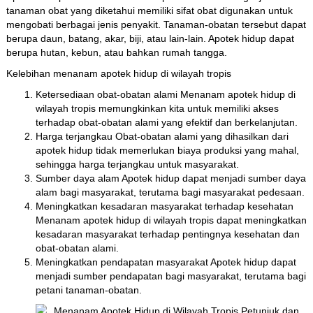
tanaman obat yang diketahui memiliki sifat obat digunakan untuk
mengobati berbagai jenis penyakit. Tanaman-obatan tersebut dapat
berupa daun, batang, akar, biji, atau lain-lain. Apotek hidup dapat
berupa hutan, kebun, atau bahkan rumah tangga.
Kelebihan menanam apotek hidup di wilayah tropis
Ketersediaan obat-obatan alami Menanam apotek hidup di
wilayah tropis memungkinkan kita untuk memiliki akses
terhadap obat-obatan alami yang efektif dan berkelanjutan.
Harga terjangkau Obat-obatan alami yang dihasilkan dari
apotek hidup tidak memerlukan biaya produksi yang mahal,
sehingga harga terjangkau untuk masyarakat.
Sumber daya alam Apotek hidup dapat menjadi sumber daya
alam bagi masyarakat, terutama bagi masyarakat pedesaan.
Meningkatkan kesadaran masyarakat terhadap kesehatan
Menanam apotek hidup di wilayah tropis dapat meningkatkan
kesadaran masyarakat terhadap pentingnya kesehatan dan
obat-obatan alami.
Meningkatkan pendapatan masyarakat Apotek hidup dapat
menjadi sumber pendapatan bagi masyarakat, terutama bagi
petani tanaman-obatan.