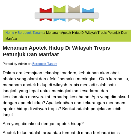
Home
»
Bercocok Tanam
»
Menanam Apotek Hidup Di Wilayah Tropis Petunjuk Dan
Manfaat
Menanam Apotek Hidup Di Wilayah Tropis
Petunjuk Dan Manfaat
Posted by Admin on
Bercocok Tanam
Dalam era kemajuan teknologi modern, kebutuhan akan obat-
obatan yang alami dan efektif semakin meningkat. Oleh karena itu,
menanam apotek hidup di wilayah tropis menjadi salah satu
langkah yang tepat untuk meningkatkan kesadaran dan
keselamatan masyarakat terhadap kesehatan. Apa yang dimaksud
dengan apotek hidup? Apa kelebihan dan kekurangan menanam
apotek hidup di wilayah tropis? Berikut adalah penjelasan lebih
lanjut.
Apa yang dimaksud dengan apotek hidup?
Apotek hidup adalah area atau tempat di mana berbagai jenis