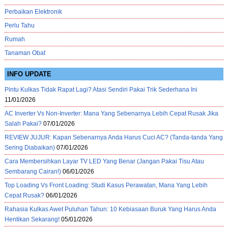
Perbaikan Elektronik
Perlu Tahu
Rumah
Tanaman Obat
INFO UPDATE
Pintu Kulkas Tidak Rapat Lagi? Atasi Sendiri Pakai Trik Sederhana Ini
11/01/2026
AC Inverter Vs Non-Inverter: Mana Yang Sebenarnya Lebih Cepat Rusak Jika
Salah Pakai?
07/01/2026
REVIEW JUJUR: Kapan Sebenarnya Anda Harus Cuci AC? (Tanda-tanda Yang
Sering Diabaikan)
07/01/2026
Cara Membersihkan Layar TV LED Yang Benar (Jangan Pakai Tisu Atau
Sembarang Cairan!)
06/01/2026
Top Loading Vs Front Loading: Studi Kasus Perawatan, Mana Yang Lebih
Cepat Rusak?
06/01/2026
Rahasia Kulkas Awet Puluhan Tahun: 10 Kebiasaan Buruk Yang Harus Anda
Hentikan Sekarang!
05/01/2026