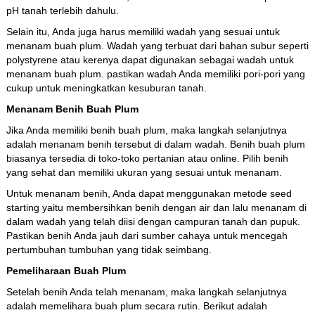
pH tanah terlebih dahulu.
Selain itu, Anda juga harus memiliki wadah yang sesuai untuk
menanam buah plum. Wadah yang terbuat dari bahan subur seperti
polystyrene atau kerenya dapat digunakan sebagai wadah untuk
menanam buah plum. pastikan wadah Anda memiliki pori-pori yang
cukup untuk meningkatkan kesuburan tanah.
Menanam Benih Buah Plum
Jika Anda memiliki benih buah plum, maka langkah selanjutnya
adalah menanam benih tersebut di dalam wadah. Benih buah plum
biasanya tersedia di toko-toko pertanian atau online. Pilih benih
yang sehat dan memiliki ukuran yang sesuai untuk menanam.
Untuk menanam benih, Anda dapat menggunakan metode seed
starting yaitu membersihkan benih dengan air dan lalu menanam di
dalam wadah yang telah diisi dengan campuran tanah dan pupuk.
Pastikan benih Anda jauh dari sumber cahaya untuk mencegah
pertumbuhan tumbuhan yang tidak seimbang.
Pemeliharaan Buah Plum
Setelah benih Anda telah menanam, maka langkah selanjutnya
adalah memelihara buah plum secara rutin. Berikut adalah