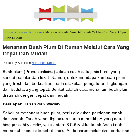
Home
»
Bercocok Tanam
»
Menanam Buah Plum Di Rumah Melalui Cara Yang Cepat
Dan Mudah
Menanam Buah Plum Di Rumah Melalui Cara Yang
Cepat Dan Mudah
Posted by Admin on
Bercocok Tanam
Buah plum (Prunus salicina) adalah salah satu jenis buah yang
sangat populer dan lezat. Namun, untuk mendapatkan buah plum
yang fresh dan berkualitas, perlu dilakukan pengaturan lingkungan
dan budidaya yang tepat. Berikut adalah cara menanam buah plum
di rumah dengan cepat dan mudah
Persiapan Tanah dan Wadah
Sebelum menanam buah plum, perlu dilakukan persiapan tanah
dan wadah. Tanah yang digunakan harus memiliki pH yang netral
hingga slightly acidic, yaitu antara 6.0-6.5. Jika tanah Anda tidak
memenuhi kondisi tersebut, maka Anda harus melakukan perbaikan