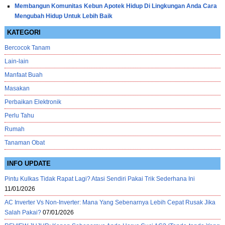
Membangun Komunitas Kebun Apotek Hidup Di Lingkungan Anda Cara
Mengubah Hidup Untuk Lebih Baik
KATEGORI
Bercocok Tanam
Lain-lain
Manfaat Buah
Masakan
Perbaikan Elektronik
Perlu Tahu
Rumah
Tanaman Obat
INFO UPDATE
Pintu Kulkas Tidak Rapat Lagi? Atasi Sendiri Pakai Trik Sederhana Ini
11/01/2026
AC Inverter Vs Non-Inverter: Mana Yang Sebenarnya Lebih Cepat Rusak Jika
Salah Pakai?
07/01/2026