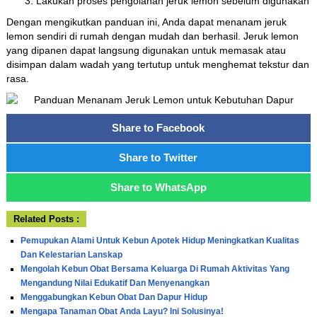
Lakukan proses pengolahan jeruk lemon sebelum digunakan
Dengan mengikutkan panduan ini, Anda dapat menanam jeruk
lemon sendiri di rumah dengan mudah dan berhasil. Jeruk lemon
yang dipanen dapat langsung digunakan untuk memasak atau
disimpan dalam wadah yang tertutup untuk menghemat tekstur dan
rasa.
Share to Facebook
Share to Twitter
Share to WhatsApp
Related Posts :
Pemupukan Alami Untuk Kebun Apotek Hidup Meningkatkan Kualitas
Dan Kelestarian Lanskap
Mengolah Kebun Obat Bersama Keluarga Di Rumah Aktivitas Yang
Mengandung Nilai Edukatif Dan Menyenangkan
Menggabungkan Kebun Obat Dan Dapur Hidup
Mengapa Tanaman Obat Anda Layu? Ini Solusinya!