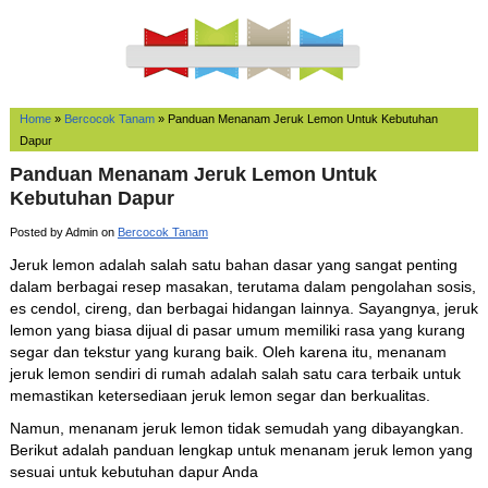
Home
»
Bercocok Tanam
»
Panduan Menanam Jeruk Lemon Untuk Kebutuhan
Dapur
Panduan Menanam Jeruk Lemon Untuk
Kebutuhan Dapur
Posted by Admin on
Bercocok Tanam
Jeruk lemon adalah salah satu bahan dasar yang sangat penting
dalam berbagai resep masakan, terutama dalam pengolahan sosis,
es cendol, cireng, dan berbagai hidangan lainnya. Sayangnya, jeruk
lemon yang biasa dijual di pasar umum memiliki rasa yang kurang
segar dan tekstur yang kurang baik. Oleh karena itu, menanam
jeruk lemon sendiri di rumah adalah salah satu cara terbaik untuk
memastikan ketersediaan jeruk lemon segar dan berkualitas.
Namun, menanam jeruk lemon tidak semudah yang dibayangkan.
Berikut adalah panduan lengkap untuk menanam jeruk lemon yang
sesuai untuk kebutuhan dapur Anda