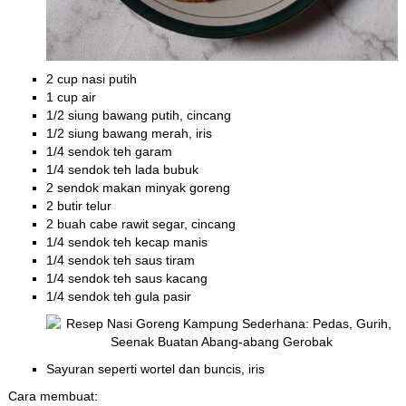
2 cup nasi putih
1 cup air
1/2 siung bawang putih, cincang
1/2 siung bawang merah, iris
1/4 sendok teh garam
1/4 sendok teh lada bubuk
2 sendok makan minyak goreng
2 butir telur
2 buah cabe rawit segar, cincang
1/4 sendok teh kecap manis
1/4 sendok teh saus tiram
1/4 sendok teh saus kacang
1/4 sendok teh gula pasir
Sayuran seperti wortel dan buncis, iris
Cara membuat: