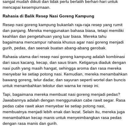
sangat mudah diikuti dan tidak perlu berlatih berhari-hari untuk
mencapai kesempurnaan.
Rahasia di Balik Resep Nasi Goreng Kampung
Resep nasi goreng kampung bukanlah raja-raja resep yang rumit
dan panjang. Mereka menggunakan bahasa biasa, tetapi memiliki
keahlian dan pengetahuan yang luar biasa. Mereka tahu
bagaimana mencampur rahasia khusus agar nasi goreng menjadi
gurih, pedas, dan seenak buatan abang-abang gerobak.
Rahasia utama dari resep nasi goreng kampung adalah kombinasi
dari saus kacang, kecap, dan saus tiram. Ketiganya diaduk dengan
nasi putih yang masih hangat, sehingga aroma dan rasa mereka
menyebar ke setiap potong nasi. Kemudian, mereka menambahkan
bawang goreng, telur dadar, dan sayuran seperti wortel dan buncis
untuk menambahkan tekstur dan warna ke resep ini.
Tapi, bagaimana mereka membuat nasi goreng menjadi pedas?
Jawabannya adalah dengan menggunakan cabe rawit segar. Rasa
pedas cabe rawit akan menyebar ke setiap potong nasi,
membuatnya menjadi lebih enak dan lezat. Selain itu, mereka juga
menambahkan kecap manis untuk menyeimbangkan rasa pedas
dengan rasa manis dan gurih.