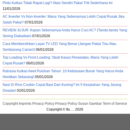
Pintu Kulkas Tidak Rapat Lagi? Atasi Sendiri Pakai Trik Sederhana Ini
11/01/2026
AC Inverter Vs Non-Inverter: Mana Yang Sebenarnya Lebih Cepat Rusak Jika
Salah Pakai?
07/01/2026
REVIEW JUJUR: Kapan Sebenarnya Anda Harus Cuci AC? (Tanda-tanda Yang
Sering Diabaikan)
07/01/2026
Cara Membersihkan Layar TV LED Yang Benar (Jangan Pakai Tisu Atau
Sembarang Cairan!)
06/01/2026
Top Loading Vs Front Loading: Studi Kasus Perawatan, Mana Yang Lebih
Cepat Rusak?
06/01/2026
Rahasia Kulkas Awet Puluhan Tahun: 10 Kebiasaan Buruk Yang Harus Anda
Hentikan Sekarang!
05/01/2026
Nasi Di Rice Cooker Cepat Basi Dan Kuning? Ini 5 Kesalahan Yang Jarang
Disadari
02/01/2026
Copyright
Imprints
Privacy Policy
Privacy Policy Susun Gambar
Term of Service
Copyright © Itu…. 2026