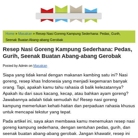
Home
»
Masakan
»
Resep Nasi Goreng Kampung Sederhana: Pedas, Gurih,
Seenak Buatan Abang-abang Gerobak
Resep Nasi Goreng Kampung Sederhana: Pedas,
Gurih, Seenak Buatan Abang-abang Gerobak
Posted by Admin on
Masakan
Siapa yang tidak kenal dengan makanan kambing satu ini? Nasi
goreng, resep khas Indonesia yang menjadi kegemaran banyak
orang. Tapi, apakah kamu tahu rahasia di balik kelezatannya?
Apakah itu dari saus kacang, kecap, atau bahkan ayam goreng?
Jawabannya adalah tidak semudah itu! Resep nasi goreng
kampung memerlukan kehati-hatian dan perpaduan rahasia khusus
untuk mencapai tekstur yang tepat.
Pada artikel ini, saya akan membawa kamu menemukan resep nasi
goreng kampung sederhana, dengan sentuhan pedas, gurih, dan
seenak buatan abang-abang gerobak. Jangan khawatir, resep ini