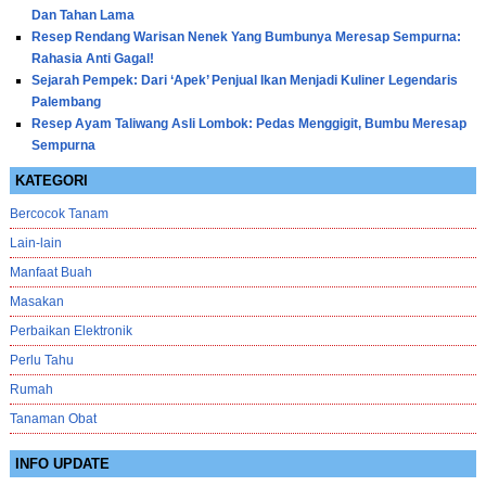
Dan Tahan Lama
Resep Rendang Warisan Nenek Yang Bumbunya Meresap Sempurna:
Rahasia Anti Gagal!
Sejarah Pempek: Dari ‘Apek’ Penjual Ikan Menjadi Kuliner Legendaris
Palembang
Resep Ayam Taliwang Asli Lombok: Pedas Menggigit, Bumbu Meresap
Sempurna
KATEGORI
Bercocok Tanam
Lain-lain
Manfaat Buah
Masakan
Perbaikan Elektronik
Perlu Tahu
Rumah
Tanaman Obat
INFO UPDATE