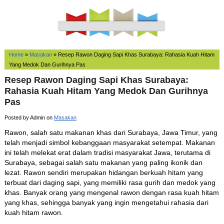
Home
»
Masakan
»
Resep Rawon Daging Sapi Khas Surabaya: Rahasia Kuah Hitam
Yang Medok Dan Gurihnya Pas
Resep Rawon Daging Sapi Khas Surabaya:
Rahasia Kuah Hitam Yang Medok Dan Gurihnya
Pas
Posted by Admin on
Masakan
Rawon, salah satu makanan khas dari Surabaya, Jawa Timur, yang
telah menjadi simbol kebanggaan masyarakat setempat. Makanan
ini telah melekat erat dalam tradisi masyarakat Jawa, terutama di
Surabaya, sebagai salah satu makanan yang paling ikonik dan
lezat. Rawon sendiri merupakan hidangan berkuah hitam yang
terbuat dari daging sapi, yang memiliki rasa gurih dan medok yang
khas. Banyak orang yang mengenal rawon dengan rasa kuah hitam
yang khas, sehingga banyak yang ingin mengetahui rahasia dari
kuah hitam rawon.