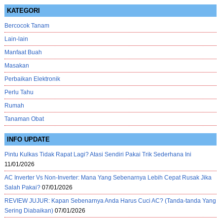
KATEGORI
Bercocok Tanam
Lain-lain
Manfaat Buah
Masakan
Perbaikan Elektronik
Perlu Tahu
Rumah
Tanaman Obat
INFO UPDATE
Pintu Kulkas Tidak Rapat Lagi? Atasi Sendiri Pakai Trik Sederhana Ini
11/01/2026
AC Inverter Vs Non-Inverter: Mana Yang Sebenarnya Lebih Cepat Rusak Jika
Salah Pakai?
07/01/2026
REVIEW JUJUR: Kapan Sebenarnya Anda Harus Cuci AC? (Tanda-tanda Yang
Sering Diabaikan)
07/01/2026