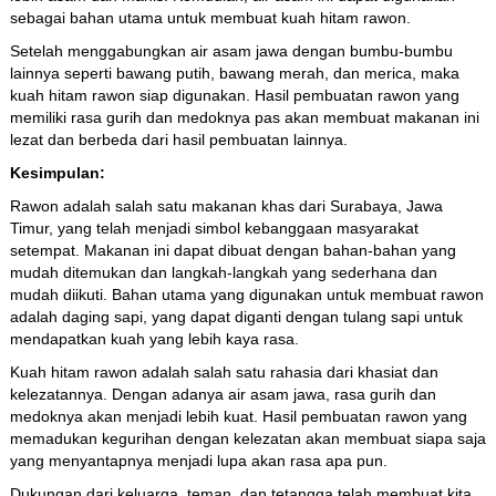
sebagai bahan utama untuk membuat kuah hitam rawon.
Setelah menggabungkan air asam jawa dengan bumbu-bumbu
lainnya seperti bawang putih, bawang merah, dan merica, maka
kuah hitam rawon siap digunakan. Hasil pembuatan rawon yang
memiliki rasa gurih dan medoknya pas akan membuat makanan ini
lezat dan berbeda dari hasil pembuatan lainnya.
Kesimpulan:
Rawon adalah salah satu makanan khas dari Surabaya, Jawa
Timur, yang telah menjadi simbol kebanggaan masyarakat
setempat. Makanan ini dapat dibuat dengan bahan-bahan yang
mudah ditemukan dan langkah-langkah yang sederhana dan
mudah diikuti. Bahan utama yang digunakan untuk membuat rawon
adalah daging sapi, yang dapat diganti dengan tulang sapi untuk
mendapatkan kuah yang lebih kaya rasa.
Kuah hitam rawon adalah salah satu rahasia dari khasiat dan
kelezatannya. Dengan adanya air asam jawa, rasa gurih dan
medoknya akan menjadi lebih kuat. Hasil pembuatan rawon yang
memadukan kegurihan dengan kelezatan akan membuat siapa saja
yang menyantapnya menjadi lupa akan rasa apa pun.
Dukungan dari keluarga, teman, dan tetangga telah membuat kita