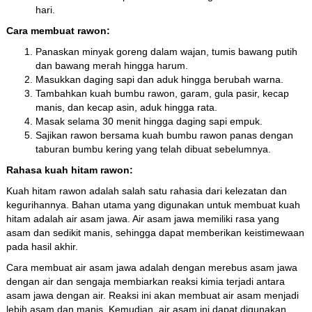
hari.
Cara membuat rawon:
Panaskan minyak goreng dalam wajan, tumis bawang putih
dan bawang merah hingga harum.
Masukkan daging sapi dan aduk hingga berubah warna.
Tambahkan kuah bumbu rawon, garam, gula pasir, kecap
manis, dan kecap asin, aduk hingga rata.
Masak selama 30 menit hingga daging sapi empuk.
Sajikan rawon bersama kuah bumbu rawon panas dengan
taburan bumbu kering yang telah dibuat sebelumnya.
Rahasa kuah hitam rawon:
Kuah hitam rawon adalah salah satu rahasia dari kelezatan dan
kegurihannya. Bahan utama yang digunakan untuk membuat kuah
hitam adalah air asam jawa. Air asam jawa memiliki rasa yang
asam dan sedikit manis, sehingga dapat memberikan keistimewaan
pada hasil akhir.
Cara membuat air asam jawa adalah dengan merebus asam jawa
dengan air dan sengaja membiarkan reaksi kimia terjadi antara
asam jawa dengan air. Reaksi ini akan membuat air asam menjadi
lebih asam dan manis. Kemudian, air asam ini dapat digunakan