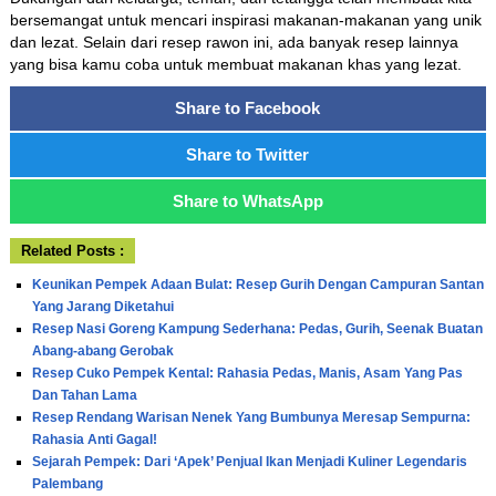
bersemangat untuk mencari inspirasi makanan-makanan yang unik
dan lezat. Selain dari resep rawon ini, ada banyak resep lainnya
yang bisa kamu coba untuk membuat makanan khas yang lezat.
Share to Facebook
Share to Twitter
Share to WhatsApp
Related Posts :
Keunikan Pempek Adaan Bulat: Resep Gurih Dengan Campuran Santan
Yang Jarang Diketahui
Resep Nasi Goreng Kampung Sederhana: Pedas, Gurih, Seenak Buatan
Abang-abang Gerobak
Resep Cuko Pempek Kental: Rahasia Pedas, Manis, Asam Yang Pas
Dan Tahan Lama
Resep Rendang Warisan Nenek Yang Bumbunya Meresap Sempurna:
Rahasia Anti Gagal!
Sejarah Pempek: Dari ‘Apek’ Penjual Ikan Menjadi Kuliner Legendaris
Palembang