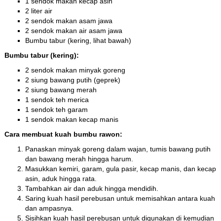
1 sendok makan kecap asin
2 liter air
2 sendok makan asam jawa
2 sendok makan air asam jawa
Bumbu tabur (kering, lihat bawah)
Bumbu tabur (kering):
2 sendok makan minyak goreng
2 siung bawang putih (geprek)
2 siung bawang merah
1 sendok teh merica
1 sendok teh garam
1 sendok makan kecap manis
Cara membuat kuah bumbu rawon:
Panaskan minyak goreng dalam wajan, tumis bawang putih
dan bawang merah hingga harum.
Masukkan kemiri, garam, gula pasir, kecap manis, dan kecap
asin, aduk hingga rata.
Tambahkan air dan aduk hingga mendidih.
Saring kuah hasil perebusan untuk memisahkan antara kuah
dan ampasnya.
Sisihkan kuah hasil perebusan untuk digunakan di kemudian