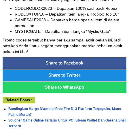
CODEROBLOX2023 – Dapatkan 100% cashback Robux
ROBLOXTOP10 – Dapatkan item langka "Roblox Top 10"
GAMESALE2023 – Dapatkan harga spesial item di dalam
permainan
MYSTICGATE – Dapatkan item langka "Mystic Gate"
Promo codes tersebut hanya berlaku sampai akhir pekan ini, jadi
pastikan Anda untuk segera menggunakan mereka sebelum akhir
pekan ini tiba!
Share to Facebook
Share to Twitter
Share to WhatsApp
Related Posts :
Bandingkan Harga Diamond Free Fire Di 3 Platform Terpopuler, Mana
Paling Murah?
Voucher Game Online Terlaris Untuk PC: Steam Wallet Dan Garena Shell
Terbaru