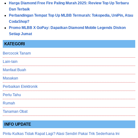
Harga Diamond Free Fire Paling Murah 2025: Review Top Up Terbaru
Dan Terbaik
Perbandingan Tempat Top Up MLBB Termurah: Tokopedia, UniPin, Atau
CodaShop?
Promo MLBB X GoPay: Dapatkan Diamond Mobile Legends Diskon
Setiap Jumat
KATEGORI
Bercocok Tanam
Lain-lain
Manfaat Buah
Masakan
Perbaikan Elektronik
Perlu Tahu
Rumah
Tanaman Obat
INFO UPDATE
Pintu Kulkas Tidak Rapat Lagi? Atasi Sendiri Pakai Trik Sederhana Ini