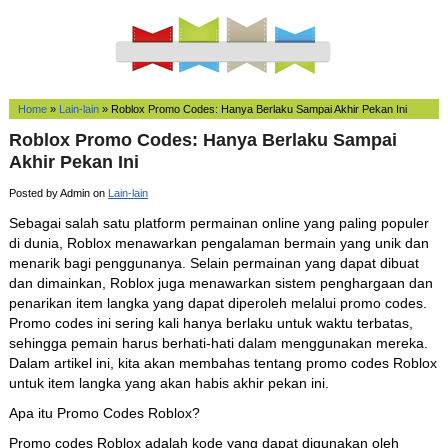
Home
»
Lain-lain
»
Roblox Promo Codes: Hanya Berlaku Sampai Akhir Pekan Ini
Roblox Promo Codes: Hanya Berlaku Sampai
Akhir Pekan Ini
Posted by Admin on
Lain-lain
Sebagai salah satu platform permainan online yang paling populer
di dunia, Roblox menawarkan pengalaman bermain yang unik dan
menarik bagi penggunanya. Selain permainan yang dapat dibuat
dan dimainkan, Roblox juga menawarkan sistem penghargaan dan
penarikan item langka yang dapat diperoleh melalui promo codes.
Promo codes ini sering kali hanya berlaku untuk waktu terbatas,
sehingga pemain harus berhati-hati dalam menggunakan mereka.
Dalam artikel ini, kita akan membahas tentang promo codes Roblox
untuk item langka yang akan habis akhir pekan ini.
Apa itu Promo Codes Roblox?
Promo codes Roblox adalah kode yang dapat digunakan oleh