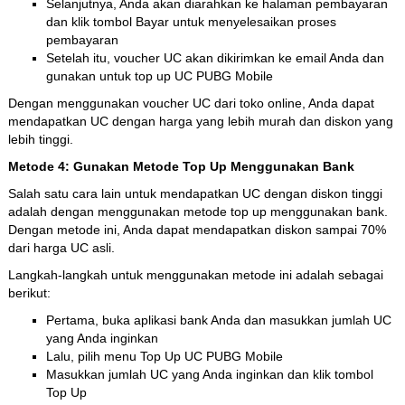
Selanjutnya, Anda akan diarahkan ke halaman pembayaran
dan klik tombol Bayar untuk menyelesaikan proses
pembayaran
Setelah itu, voucher UC akan dikirimkan ke email Anda dan
gunakan untuk top up UC PUBG Mobile
Dengan menggunakan voucher UC dari toko online, Anda dapat
mendapatkan UC dengan harga yang lebih murah dan diskon yang
lebih tinggi.
Metode 4: Gunakan Metode Top Up Menggunakan Bank
Salah satu cara lain untuk mendapatkan UC dengan diskon tinggi
adalah dengan menggunakan metode top up menggunakan bank.
Dengan metode ini, Anda dapat mendapatkan diskon sampai 70%
dari harga UC asli.
Langkah-langkah untuk menggunakan metode ini adalah sebagai
berikut:
Pertama, buka aplikasi bank Anda dan masukkan jumlah UC
yang Anda inginkan
Lalu, pilih menu Top Up UC PUBG Mobile
Masukkan jumlah UC yang Anda inginkan dan klik tombol
Top Up