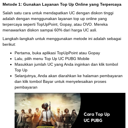
Metode 1: Gunakan Layanan Top Up Online yang Terpercaya
Salah satu cara untuk mendapatkan UC dengan diskon tinggi
adalah dengan menggunakan layanan top up online yang
terpercaya seperti TopUpPoint, Gopay, atau OVO. Mereka
menawarkan diskon sampai 60% dari harga UC asli.
Langkah-langkah untuk menggunakan metode ini adalah sebagai
berikut:
Pertama, buka aplikasi TopUpPoint atau Gopay
Lalu, pilih menu Top Up UC PUBG Mobile
Masukkan jumlah UC yang Anda inginkan dan klik tombol
Top Up
Selanjutnya, Anda akan diarahkan ke halaman pembayaran
dan klik tombol Bayar untuk menyelesaikan proses
pembayaran