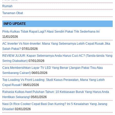
Rumah
Tanaman Obat
INFO UPDATE
Pintu Kulkas Tidak Rapat Lagi? Atasi Sendiri Pakai Trik Sederhana Ini
11/01/2026
AC Inverter Vs Non-Inverter: Mana Yang Sebenarnya Lebih Cepat Rusak Jika
Salah Pakai?
07/01/2026
REVIEW JUJUR: Kapan Sebenarnya Anda Harus Cuci AC? (Tanda-tanda Yang
Sering Diabaikan)
07/01/2026
Cara Membersihkan Layar TV LED Yang Benar (Jangan Pakai Tisu Atau
Sembarang Cairan!)
06/01/2026
Top Loading Vs Front Loading: Studi Kasus Perawatan, Mana Yang Lebih
Cepat Rusak?
06/01/2026
Rahasia Kulkas Awet Puluhan Tahun: 10 Kebiasaan Buruk Yang Harus Anda
Hentikan Sekarang!
05/01/2026
Nasi Di Rice Cooker Cepat Basi Dan Kuning? Ini 5 Kesalahan Yang Jarang
Disadari
02/01/2026