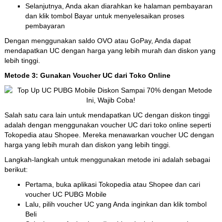
Selanjutnya, Anda akan diarahkan ke halaman pembayaran
dan klik tombol Bayar untuk menyelesaikan proses
pembayaran
Dengan menggunakan saldo OVO atau GoPay, Anda dapat
mendapatkan UC dengan harga yang lebih murah dan diskon yang
lebih tinggi.
Metode 3: Gunakan Voucher UC dari Toko Online
Salah satu cara lain untuk mendapatkan UC dengan diskon tinggi
adalah dengan menggunakan voucher UC dari toko online seperti
Tokopedia atau Shopee. Mereka menawarkan voucher UC dengan
harga yang lebih murah dan diskon yang lebih tinggi.
Langkah-langkah untuk menggunakan metode ini adalah sebagai
berikut:
Pertama, buka aplikasi Tokopedia atau Shopee dan cari
voucher UC PUBG Mobile
Lalu, pilih voucher UC yang Anda inginkan dan klik tombol
Beli