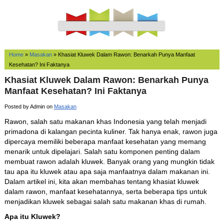
Home
»
Masakan
»
Khasiat Kluwek Dalam Rawon: Benarkah Punya Manfaat
Kesehatan? Ini Faktanya
Khasiat Kluwek Dalam Rawon: Benarkah Punya
Manfaat Kesehatan? Ini Faktanya
Posted by Admin on
Masakan
Rawon, salah satu makanan khas Indonesia yang telah menjadi
primadona di kalangan pecinta kuliner. Tak hanya enak, rawon juga
dipercaya memiliki beberapa manfaat kesehatan yang memang
menarik untuk dipelajari. Salah satu komponen penting dalam
membuat rawon adalah kluwek. Banyak orang yang mungkin tidak
tau apa itu kluwek atau apa saja manfaatnya dalam makanan ini.
Dalam artikel ini, kita akan membahas tentang khasiat kluwek
dalam rawon, manfaat kesehatannya, serta beberapa tips untuk
menjadikan kluwek sebagai salah satu makanan khas di rumah.
Apa itu Kluwek?