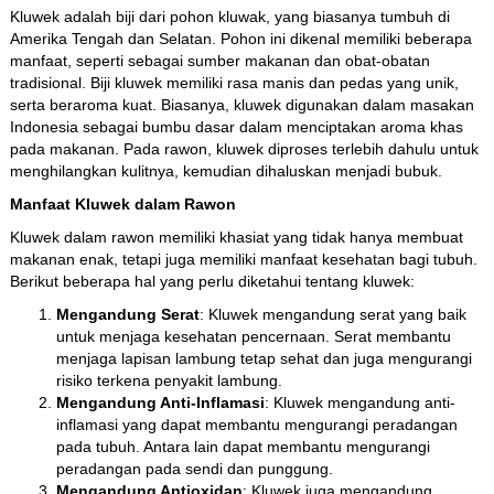
Kluwek adalah biji dari pohon kluwak, yang biasanya tumbuh di
Amerika Tengah dan Selatan. Pohon ini dikenal memiliki beberapa
manfaat, seperti sebagai sumber makanan dan obat-obatan
tradisional. Biji kluwek memiliki rasa manis dan pedas yang unik,
serta beraroma kuat. Biasanya, kluwek digunakan dalam masakan
Indonesia sebagai bumbu dasar dalam menciptakan aroma khas
pada makanan. Pada rawon, kluwek diproses terlebih dahulu untuk
menghilangkan kulitnya, kemudian dihaluskan menjadi bubuk.
Manfaat Kluwek dalam Rawon
Kluwek dalam rawon memiliki khasiat yang tidak hanya membuat
makanan enak, tetapi juga memiliki manfaat kesehatan bagi tubuh.
Berikut beberapa hal yang perlu diketahui tentang kluwek:
Mengandung Serat
: Kluwek mengandung serat yang baik
untuk menjaga kesehatan pencernaan. Serat membantu
menjaga lapisan lambung tetap sehat dan juga mengurangi
risiko terkena penyakit lambung.
Mengandung Anti-Inflamasi
: Kluwek mengandung anti-
inflamasi yang dapat membantu mengurangi peradangan
pada tubuh. Antara lain dapat membantu mengurangi
peradangan pada sendi dan punggung.
Mengandung Antioxidan
: Kluwek juga mengandung