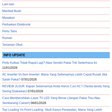
Lain-lain
Manfaat Buah
Masakan
Perbaikan Elektronik
Perlu Tahu
Rumah
Tanaman Obat
INFO UPDATE
Pintu Kulkas Tidak Rapat Lagi? Atasi Sendiri Pakai Trik Sederhana Ini
11/01/2026
AC Inverter Vs Non-Inverter: Mana Yang Sebenarnya Lebih Cepat Rusak Jika
Salah Pakai?
07/01/2026
REVIEW JUJUR: Kapan Sebenarnya Anda Harus Cuci AC? (Tanda-tanda Yang
Sering Diabaikan)
07/01/2026
Cara Membersihkan Layar TV LED Yang Benar (Jangan Pakai Tisu Atau
Sembarang Cairan!)
06/01/2026
Top Loading Vs Front Loading: Studi Kasus Perawatan, Mana Yang Lebih