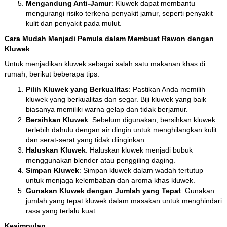
Mengandung Anti-Jamur
: Kluwek dapat membantu
mengurangi risiko terkena penyakit jamur, seperti penyakit
kulit dan penyakit pada mulut.
Cara Mudah Menjadi Pemula dalam Membuat Rawon dengan
Kluwek
Untuk menjadikan kluwek sebagai salah satu makanan khas di
rumah, berikut beberapa tips:
Pilih Kluwek yang Berkualitas
: Pastikan Anda memilih
kluwek yang berkualitas dan segar. Biji kluwek yang baik
biasanya memiliki warna gelap dan tidak berjamur.
Bersihkan Kluwek
: Sebelum digunakan, bersihkan kluwek
terlebih dahulu dengan air dingin untuk menghilangkan kulit
dan serat-serat yang tidak diinginkan.
Haluskan Kluwek
: Haluskan kluwek menjadi bubuk
menggunakan blender atau penggiling daging.
Simpan Kluwek
: Simpan kluwek dalam wadah tertutup
untuk menjaga kelembaban dan aroma khas kluwek.
Gunakan Kluwek dengan Jumlah yang Tepat
: Gunakan
jumlah yang tepat kluwek dalam masakan untuk menghindari
rasa yang terlalu kuat.
Kesimpulan