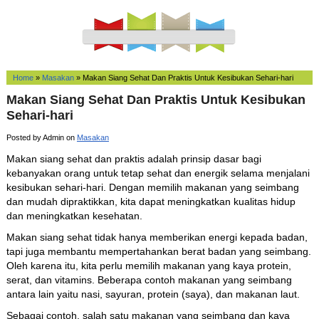
Home
»
Masakan
»
Makan Siang Sehat Dan Praktis Untuk Kesibukan Sehari-hari
Makan Siang Sehat Dan Praktis Untuk Kesibukan
Sehari-hari
Posted by Admin on
Masakan
Makan siang sehat dan praktis adalah prinsip dasar bagi
kebanyakan orang untuk tetap sehat dan energik selama menjalani
kesibukan sehari-hari. Dengan memilih makanan yang seimbang
dan mudah dipraktikkan, kita dapat meningkatkan kualitas hidup
dan meningkatkan kesehatan.
Makan siang sehat tidak hanya memberikan energi kepada badan,
tapi juga membantu mempertahankan berat badan yang seimbang.
Oleh karena itu, kita perlu memilih makanan yang kaya protein,
serat, dan vitamins. Beberapa contoh makanan yang seimbang
antara lain yaitu nasi, sayuran, protein (saya), dan makanan laut.
Sebagai contoh, salah satu makanan yang seimbang dan kaya