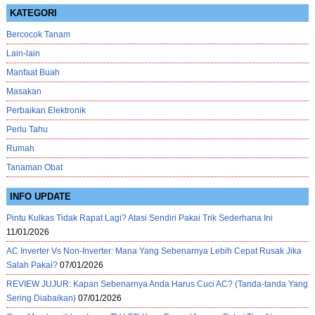
KATEGORI
Bercocok Tanam
Lain-lain
Manfaat Buah
Masakan
Perbaikan Elektronik
Perlu Tahu
Rumah
Tanaman Obat
INFO UPDATE
Pintu Kulkas Tidak Rapat Lagi? Atasi Sendiri Pakai Trik Sederhana Ini
11/01/2026
AC Inverter Vs Non-Inverter: Mana Yang Sebenarnya Lebih Cepat Rusak Jika
Salah Pakai?
07/01/2026
REVIEW JUJUR: Kapan Sebenarnya Anda Harus Cuci AC? (Tanda-tanda Yang
Sering Diabaikan)
07/01/2026