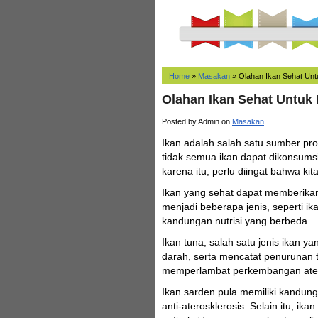
Home
»
Masakan
»
Olahan Ikan Sehat Unt
Olahan Ikan Sehat Untuk
Posted by Admin on
Masakan
Ikan adalah salah satu sumber pro
tidak semua ikan dapat dikonsums
karena itu, perlu diingat bahwa k
Ikan yang sehat dapat memberikan
menjadi beberapa jenis, seperti i
kandungan nutrisi yang berbeda.
Ikan tuna, salah satu jenis ikan ya
darah, serta mencatat penurunan
memperlambat perkembangan ater
Ikan sarden pula memiliki kandung
anti-aterosklerosis. Selain itu, 