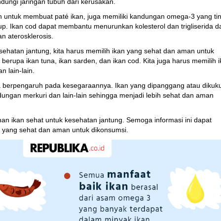
dungi jaringan tubuh dari kerusakan.
n untuk membuat paté ikan, juga memiliki kandungan omega-3 yang tin
p. Ikan cod dapat membantu menurunkan kolesterol dan trigliserida d
 aterosklerosis.
sehatan jantung, kita harus memilih ikan yang sehat dan aman untuk
berupa ikan tuna, ikan sarden, dan ikan cod. Kita juga harus memilih 
 lain-lain.
ga berpengaruh pada kesegaraannya. Ikan yang dipanggang atau dikuk
gan merkuri dan lain-lain sehingga menjadi lebih sehat dan aman
han ikan sehat untuk kesehatan jantung. Semoga informasi ini dapat
 yang sehat dan aman untuk dikonsumsi.