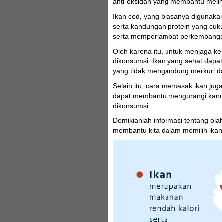
anti-oksidan yang membantu melin
Ikan cod, yang biasanya digunaka
serta kandungan protein yang cuku
serta memperlambat perkembangan
Oleh karena itu, untuk menjaga ke
dikonsumsi. Ikan yang sehat dapat 
yang tidak mengandung merkuri dan
Selain itu, cara memasak ikan ju
dapat membantu mengurangi kandun
dikonsumsi.
Demikianlah informasi tentang ola
membantu kita dalam memilih ikan