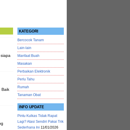
KATEGORI
Bercocok Tanam
Lain-lain
 siapa
Manfaat Buah
Masakan
Perbaikan Elektronik
Perlu Tahu
Rumah
 Baik
Tanaman Obat
INFO UPDATE
Pintu Kulkas Tidak Rapat
Lagi? Atasi Sendiri Pakai Trik
ng
Sederhana Ini
11/01/2026