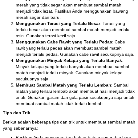
merah yang tidak segar akan membuat sambal matah
menjadi tidak lezat. Pastikan Anda menggunakan bawang
merah segar dan baru.
Menggunakan Terasi yang Terlalu Besar
: Terasi yang
terlalu besar akan membuat sambal matah menjadi terlalu
asin. Gunakan terasi kecil saja.
Menggunakan Cabe Rawit yang Terlalu Pedas
: Cabe
rawit yang terlalu pedas akan membuat sambal matah
menjadi terlalu pedas. Gunakan cabe rawit secukupnya saja.
Menggunakan Minyak Kelapa yang Terlalu Banyak
:
Minyak kelapa yang terlalu banyak akan membuat sambal
matah menjadi terlalu minyak. Gunakan minyak kelapa
secukupnya saja.
Membuat Sambal Matah yang Terlalu Lembah
: Sambal
matah yang terlalu lembab akan membuat nasi menjadi tidak
enak. Gunakan garam dan gula pasir secukupnya saja untuk
membuat sambal matah tidak terlalu lembab.
Tips dan Trik
Berikut adalah beberapa tips dan trik untuk membuat sambal matah
yang sebenarnya:
Pastikan Anda menggunakan bahan-bahan segar dan baru.