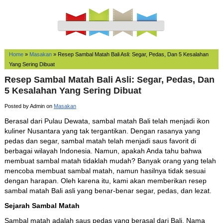
Home
»
Masakan
»
Resep Sambal Matah Bali Asli: Segar, Pedas, Dan 5 Kesalahan
Yang Sering Dibuat
Resep Sambal Matah Bali Asli: Segar, Pedas, Dan
5 Kesalahan Yang Sering Dibuat
Posted by Admin on
Masakan
Berasal dari Pulau Dewata, sambal matah Bali telah menjadi ikon
kuliner Nusantara yang tak tergantikan. Dengan rasanya yang
pedas dan segar, sambal matah telah menjadi saus favorit di
berbagai wilayah Indonesia. Namun, apakah Anda tahu bahwa
membuat sambal matah tidaklah mudah? Banyak orang yang telah
mencoba membuat sambal matah, namun hasilnya tidak sesuai
dengan harapan. Oleh karena itu, kami akan memberikan resep
sambal matah Bali asli yang benar-benar segar, pedas, dan lezat.
Sejarah Sambal Matah
Sambal matah adalah saus pedas yang berasal dari Bali. Nama