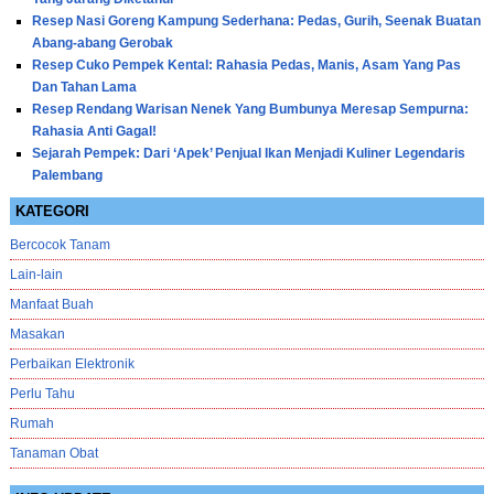
Resep Nasi Goreng Kampung Sederhana: Pedas, Gurih, Seenak Buatan
Abang-abang Gerobak
Resep Cuko Pempek Kental: Rahasia Pedas, Manis, Asam Yang Pas
Dan Tahan Lama
Resep Rendang Warisan Nenek Yang Bumbunya Meresap Sempurna:
Rahasia Anti Gagal!
Sejarah Pempek: Dari ‘Apek’ Penjual Ikan Menjadi Kuliner Legendaris
Palembang
KATEGORI
Bercocok Tanam
Lain-lain
Manfaat Buah
Masakan
Perbaikan Elektronik
Perlu Tahu
Rumah
Tanaman Obat